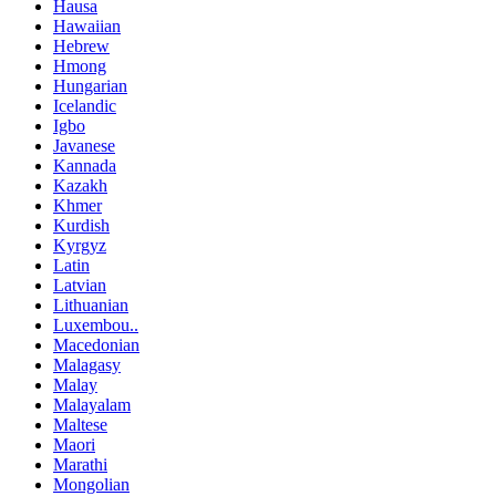
Hausa
Hawaiian
Hebrew
Hmong
Hungarian
Icelandic
Igbo
Javanese
Kannada
Kazakh
Khmer
Kurdish
Kyrgyz
Latin
Latvian
Lithuanian
Luxembou..
Macedonian
Malagasy
Malay
Malayalam
Maltese
Maori
Marathi
Mongolian