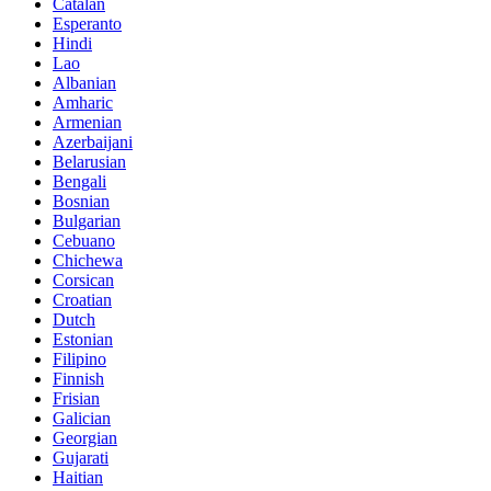
Catalan
Esperanto
Hindi
Lao
Albanian
Amharic
Armenian
Azerbaijani
Belarusian
Bengali
Bosnian
Bulgarian
Cebuano
Chichewa
Corsican
Croatian
Dutch
Estonian
Filipino
Finnish
Frisian
Galician
Georgian
Gujarati
Haitian