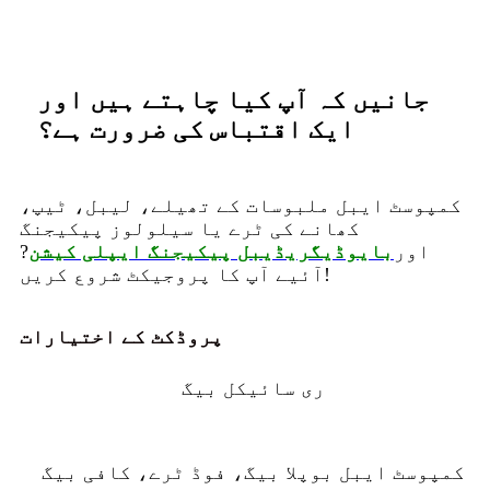
جانیں کہ آپ کیا چاہتے ہیں اور
ایک اقتباس کی ضرورت ہے؟
کمپوسٹ ایبل ملبوسات کے تھیلے، لیبل، ٹیپ،
کھانے کی ٹرے یا سیلولوز پیکیجنگ
اور
بایوڈیگریڈیبل پیکیجنگ ایپلی کیشن
?
آئیے آپ کا پروجیکٹ شروع کریں!
پروڈکٹ کے اختیارات
ری سائیکل بیگ
کمپوسٹ ایبل بوپلا بیگ، فوڈ ٹرے، کافی بیگ