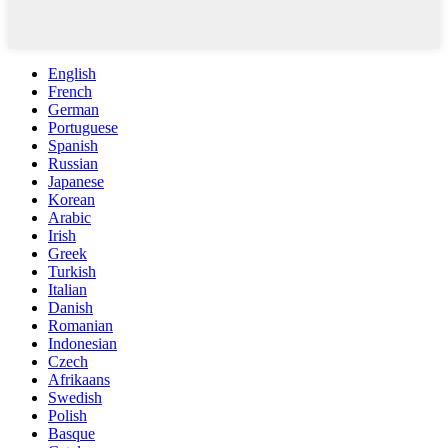
English
French
German
Portuguese
Spanish
Russian
Japanese
Korean
Arabic
Irish
Greek
Turkish
Italian
Danish
Romanian
Indonesian
Czech
Afrikaans
Swedish
Polish
Basque