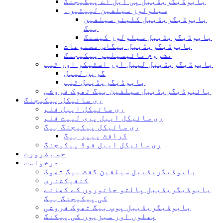
بایوڈیگریڈیبل پی ایل اے پیکیجنگ
سیلولوز سیلفین لپیٹیں۔
بایوڈیگریڈیبل کلیئر سیلفین
بیگ
بایوڈیگریڈیبل سیلولوز کیسنگ
بایوڈیگریڈیبل بیگاس مصنوعات
مشروم مائیسیلیم پیکیجنگ
بایوڈیگریڈیبل لیبل اور اسٹیکر اور ٹیپ
گرین لیبل
بایوڈیگریڈیبل ٹیپ
بائیوڈیگریڈیبل سیلفین بیگ تھوک فروشی
ری سائیکل پیکیجنگ
ری سائیکل ایبل فلم
ری سائیکل ایبل پری لیپت فلم
ری سائیکل پیکیجنگ بیگ
کرافٹ پیپر بیگ
ری سائیکل ایبل فوڈ پیکیجنگ
حسب ضرورت
درخواست
بایوڈیگریڈیبل سیلفین گفٹ بیگ تھوک
کنفیکشنری
بایوڈیگریڈیبل پالتو جانوروں کے کھانے
کی پیکیجنگ بیگ
بایوڈیگریڈیبل پوپ بیگ تھوک فروشی
پھلوں اور سبزیوں کی پیکنگ