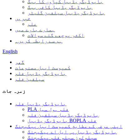
بایوڈیگریڈیبل کپڑوں کا بیگ
بایوڈیگریڈیبل کافی بیگ
بایوڈیگریڈیبل سیلفین گلیٹر
خبریں
علم
ہمارے بارے میں
اکثر پوچھے گئے سوالات
ہم سے رابطہ کریں۔
English
گھر
کمپوسٹ ایبل مصنوعات
بایوڈیگریڈیبل فلم
سیلفین فلم
زمرہ جات
بایوڈیگریڈیبل فلم
PLA فلم ہول سیل
بایوڈیگریڈیبل سیلفین فلم
بایوڈیگریڈیبل BOPLA فلم
اپنی مرضی کے مطابق کمپوسٹ ایبل پیکیجنگ
بایوڈیگریڈیبل پی ایل اے پیکیجنگ
سیلولوز سیلو فلم پیکیجنگ